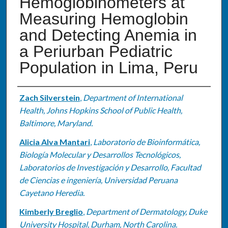
Hemoglobinometers at
Measuring Hemoglobin
and Detecting Anemia in
a Periurban Pediatric
Population in Lima, Peru
Authors
Zach Silverstein
,
Department of International
Health, Johns Hopkins School of Public Health,
Baltimore, Maryland.
Alicia Alva Mantari
,
Laboratorio de Bioinformática,
Biología Molecular y Desarrollos Tecnológicos,
Laboratorios de Investigación y Desarrollo, Facultad
de Ciencias e ingeniería, Universidad Peruana
Cayetano Heredia.
Kimberly Breglio
,
Department of Dermatology, Duke
University Hospital, Durham, North Carolina.